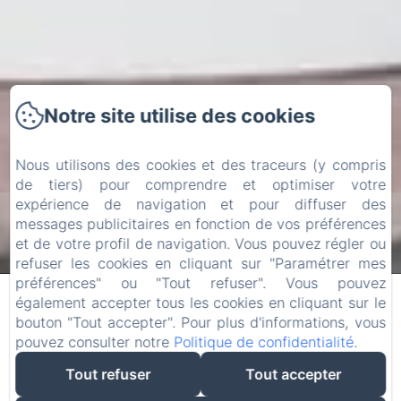
Notre site utilise des cookies
Nous utilisons des cookies et des traceurs (y compris
de tiers) pour comprendre et optimiser votre
expérience de navigation et pour diffuser des
messages publicitaires en fonction de vos préférences
Rechercher
et de votre profil de navigation. Vous pouvez régler ou
refuser les cookies en cliquant sur "Paramétrer mes
préférences" ou "Tout refuser". Vous pouvez
également accepter tous les cookies en cliquant sur le
bouton "Tout accepter". Pour plus d'informations, vous
BIENVENUE À
pouvez consulter notre
Politique de confidentialité
.
STRASBOURG, À LA
Tout refuser
Tout accepter