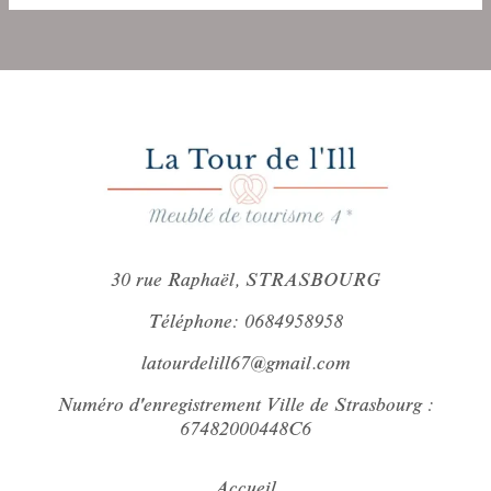
30 rue Raphaël, STRASBOURG
Téléphone: 0684958958
latourdelill67@gmail.com
Numéro d'enregistrement Ville de Strasbourg :
67482000448C6
Accueil