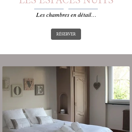
LES ESPACES NUITS
Les chambres en détail...
RÉSERVER