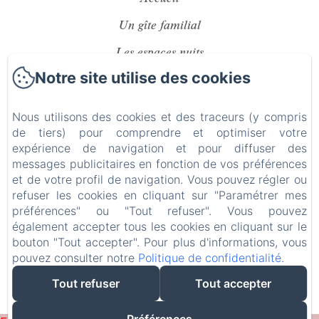
Un gîte familial
Les espaces nuits
Notre site utilise des cookies
Activités & Environs
Contact
Nous utilisons des cookies et des traceurs (y compris
de tiers) pour comprendre et optimiser votre
Politique de confidentialité
expérience de navigation et pour diffuser des
Informations légales
messages publicitaires en fonction de vos préférences
et de votre profil de navigation. Vous pouvez régler ou
Informations sur les cookies
refuser les cookies en cliquant sur "Paramétrer mes
FR
DE
préférences" ou "Tout refuser". Vous pouvez
également accepter tous les cookies en cliquant sur le
bouton "Tout accepter". Pour plus d'informations, vous
pouvez consulter notre
Politique de confidentialité
.
Tout refuser
Tout accepter