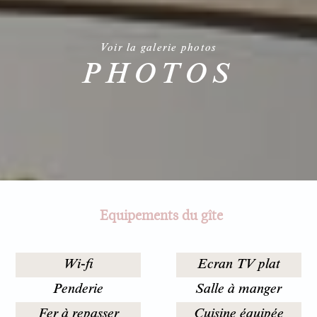
Voir la galerie photos
PHOTOS
Equipements du gîte
Wi-fi
Ecran TV plat
Penderie
Salle à manger
Fer à repasser
Cuisine équipée