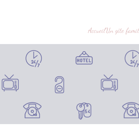
Accueil
Un gîte famil