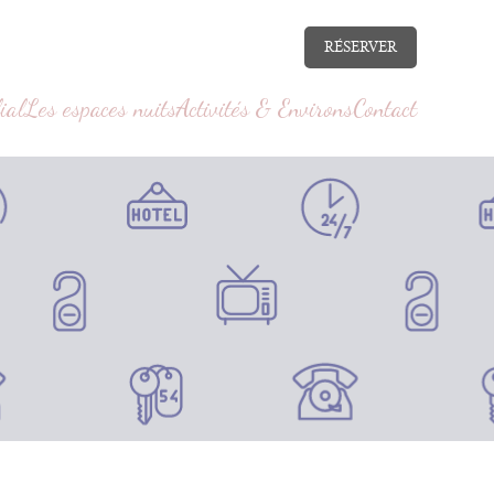
RÉSERVER
ial
Les espaces nuits
Activités & Environs
Contact