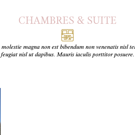
CHAMBRES & SUITE
s molestie magna non est bibendum non venenatis nisl t
feugiat nisl ut dapibus. Mauris iaculis porttitor posuere.