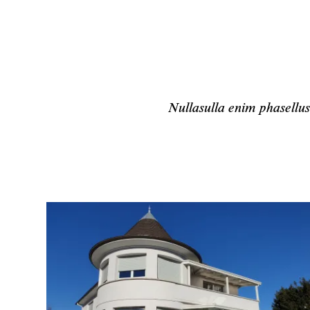
Nullasulla enim phasellu